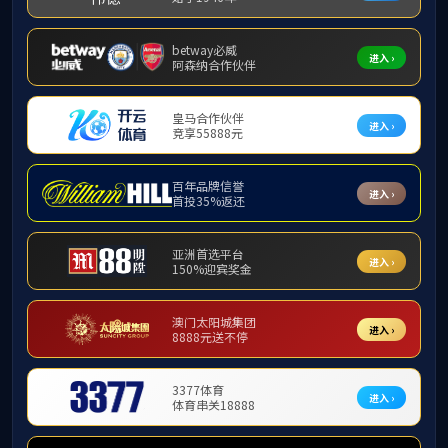
首页
>
成果展示
>
钢构工程
成果展示
建筑工程
机电安装
钢构工程