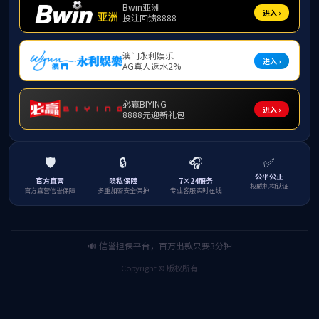
劳务采购
机械运输
其他采购
招采信息
铜冠建安2021年度机械租
赁年度供应商招标澄清函
铜陵铜
冠建安
项目区
发布时间：
2021-01-27 10:40:40
阅读次
新型环
域：
铜陵
数：
0
次
公告公示
保建材
类型：
招
科技有
标公告
铜冠建
铜冠建安公司2021年度机械设备租赁合格供应商招
限公司
标澄清函.docx
安2021
项目区
2...
年度机
域：
铜陵
公告公示
械租赁
类型：
招